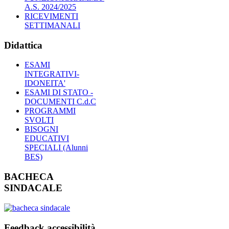
A.S. 2024/2025
RICEVIMENTI
SETTIMANALI
Didattica
ESAMI
INTEGRATIVI-
IDONEITA'
ESAMI DI STATO -
DOCUMENTI C.d.C
PROGRAMMI
SVOLTI
BISOGNI
EDUCATIVI
SPECIALI (Alunni
BES)
BACHECA
SINDACALE
Feedback accessibilità