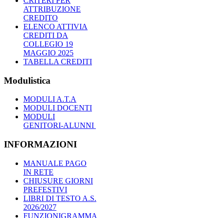
CRITERI PER
ATTRIBUZIONE
CREDITO
ELENCO ATTIVIA
CREDITI DA
COLLEGIO 19
MAGGIO 2025
TABELLA CREDITI
Modulistica
MODULI A.T.A
MODULI DOCENTI
MODULI
GENITORI-ALUNNI
INFORMAZIONI
MANUALE PAGO
IN RETE
CHIUSURE GIORNI
PREFESTIVI
LIBRI DI TESTO A.S.
2026/2027
FUNZIONIGRAMMA