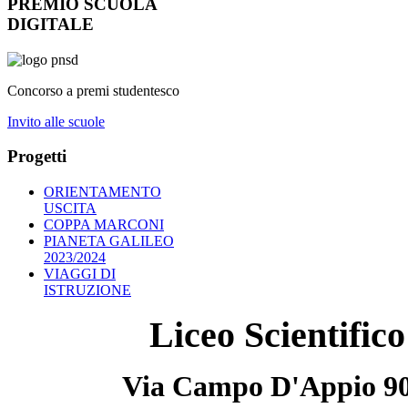
PREMIO SCUOLA
DIGITALE
Concorso a premi studentesco
Invito alle scuole
Progetti
ORIENTAMENTO
USCITA
COPPA MARCONI
PIANETA GALILEO
2023/2024
VIAGGI DI
ISTRUZIONE
Liceo Scientifi
Via Campo D'Appio 90