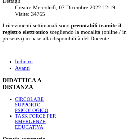
Dettagli
Creato: Mercoledì, 07 Dicembre 2022 12:19
Visite: 34765
I ricevimenti settimanali sono
prenotabili tramite il
registro elettronico
scegliendo la modalità (online / in
presenza) in base alla disponibilità del Docente.
Indietro
Avanti
DIDATTICA A
DISTANZA
CIRCOLARE
SUPPORTO
PSICOLOGICO
TASK FORCE PER
EMERGENZE
EDUCATIVA