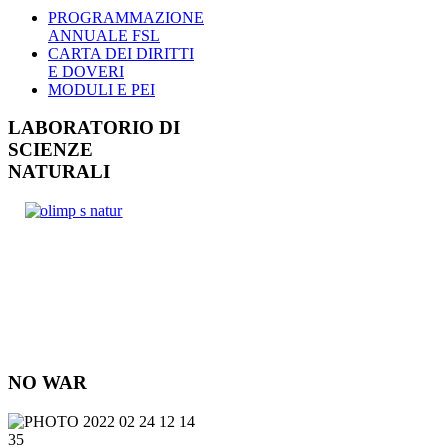
PROGRAMMAZIONE
ANNUALE FSL
CARTA DEI DIRITTI
E DOVERI
MODULI E PEI
LABORATORIO DI
SCIENZE
NATURALI
NO WAR