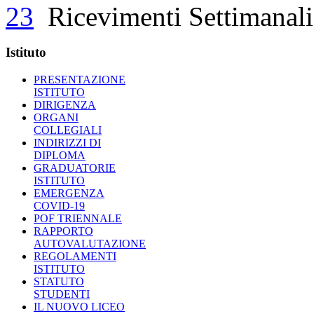
23
Ricevimenti Settimanal
Istituto
PRESENTAZIONE
ISTITUTO
DIRIGENZA
ORGANI
COLLEGIALI
INDIRIZZI DI
DIPLOMA
GRADUATORIE
ISTITUTO
EMERGENZA
COVID-19
POF TRIENNALE
RAPPORTO
AUTOVALUTAZIONE
REGOLAMENTI
ISTITUTO
STATUTO
STUDENTI
IL NUOVO LICEO