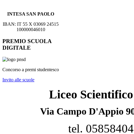
INTESA SAN PAOLO
IBAN: IT 55 X 03069 24515
100000046010
PREMIO SCUOLA
DIGITALE
Concorso a premi studentesco
Invito alle scuole
Liceo Scientifi
Via Campo D'Appio 90
tel. 0585840