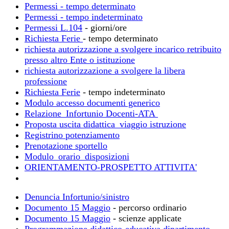
Permessi - tempo determinato
Permessi - tempo indeterminato
Permessi L.104
- giorni/ore
Richiesta Ferie
- tempo determinato
richiesta autorizzazione a svolgere incarico retribuito
presso altro Ente o istituzione
richiesta autorizzazione a svolgere la libera
professione
Richiesta Ferie
- tempo indeterminato
Modulo accesso documenti generico
Relazione_Infortunio Docenti-ATA
Proposta uscita didattica_viaggio istruzione
Registrino potenziamento
Prenotazione sportello
Modulo_orario_disposizioni
ORIENTAMENTO-PROSPETTO ATTIVITA'
Denuncia Infortunio/sinistro
Documento 15 Maggio
- percorso ordinario
Documento 15 Maggio
- scienze applicate
Programmazione didattico-educativa dipartimento