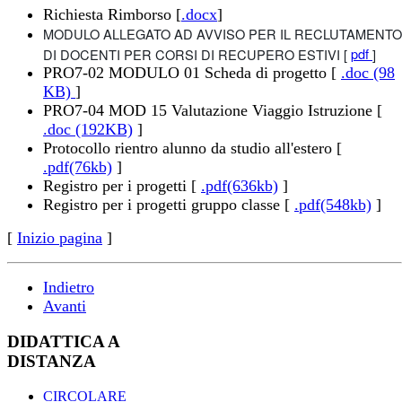
Richiesta Rimborso [
.docx
]
MODULO ALLEGATO AD AVVISO PER IL RECLUTAMENTO
pdf
DI DOCENTI PER CORSI DI RECUPERO ESTIVI [
]
PRO7-02 MODULO 01 Scheda di progetto [
.doc (98
KB)
]
PRO7-04 MOD 15 Valutazione Viaggio Istruzione [
.doc (192KB)
]
Protocollo rientro alunno da studio all'estero [
.pdf(76kb)
]
Registro per i progetti [
.pdf(636kb)
]
Registro per i progetti gruppo classe [
.pdf(548kb)
]
[
Inizio pagina
]
Indietro
Avanti
DIDATTICA A
DISTANZA
CIRCOLARE