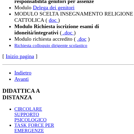
responsabilità genitori per assenze
Modulo
Delega dei genitori
MODULO SCELTA INSEGNAMENTO RELIGIONE
CATTOLICA (
doc
)
Modulo Richiesta iscrizione esami di
idoneità/integrativi
(
.doc
)
Modulo richiesta accredito (
.doc
)
Richiesta colloquio dirigente scolastico
[
Inizio pagina
]
Indietro
Avanti
DIDATTICA A
DISTANZA
CIRCOLARE
SUPPORTO
PSICOLOGICO
TASK FORCE PER
EMERGENZE