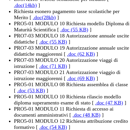
.doc(14kb)
]
Richiesta esonero pagamento tasse scolastiche per
Merito [
.doc(28kb)
]
PRO5-01 MODULO 10 Richiesta modello Diploma di
Maturità Scientifica [
.doc (55 KB)
]
PRO7-03 MODULO 18 Autorizzazione annuale uscite
didattiche [
.doc (55 KB)
]
PRO7-03 MODULO 19 Autorizzazione annuale uscite
didattiche maggiorenni [
.doc (62 KB)
]
PRO7-03 MODULO 20 Autorizzazione viaggi di
istruzione [
.doc (71 KB)
]
PRO7-03 MODULO 21 Autorizzazione viaggio di
istruzione maggiorenni [
.doc (69 KB)
]
PRO5-01 MODULO 08 Richiesta assemblea di classe
[
.doc (53 KB)
]
PRO5-01 MODULO 10 Richiesta rilascio modello
diploma superamento esame di stato [
.doc (47 KB)
]
PRO5-01 MODULO 11 Richiesta di accesso ai
documenti amministrativi [
.doc (48 KB)
]
PRO5-01 MODULO 12 Richiesta attribuzione credito
formativo [
.doc (54 KB)
]