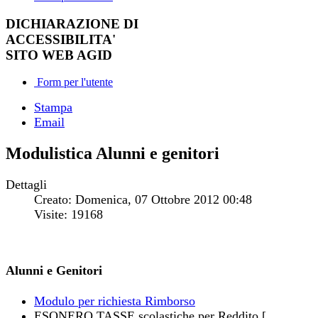
DICHIARAZIONE DI
ACCESSIBILITA'
SITO WEB AGID
Form per l'utente
Stampa
Email
Modulistica Alunni e genitori
Dettagli
Creato: Domenica, 07 Ottobre 2012 00:48
Visite: 19168
Alunni e Genitori
Modulo per richiesta Rimborso
ESONERO TASSE scolastiche per Reddito [