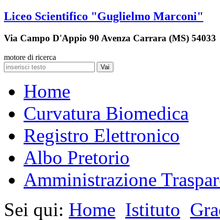
Liceo Scientifico "Guglielmo Marconi"
Via Campo D'Appio 90 Avenza Carrara (MS) 54033
motore di ricerca
Vai
Home
Curvatura Biomedica
Registro Elettronico
Albo Pretorio
Amministrazione Traspar
Sei qui:
Home
Istituto
Grad