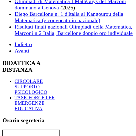
Olimpiadi di Matematica I MathGuys del Marconi
dominano a Genova
(2026)
Diego Barcellone n. 1 d'Italia al Kangourou della
Matematica (e convocato in nazionale)
Risultati finali nazionali Olimpiadi della Matematica,
Marconi n.2 Italia, Barcellone doppio oro individuale
Indietro
Avanti
DIDATTICA A
DISTANZA
CIRCOLARE
SUPPORTO
PSICOLOGICO
TASK FORCE PER
EMERGENZE
EDUCATIVA
Orario segreteria