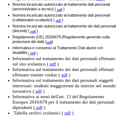
Nomina incaricato autorizzato al trattamento dati personali
(amministrativi e tecnici) (
)
pdf
Nomina incaricato autorizzato al trattamento dati personali
(collaboratori scolastici) (
)
pdf
Nomina incaricato autorizzato al trattamento dei dati personali
(docenti) (
)
pdf
Regolamento (UE) 2016/679 (Regolamento generale sulla
protezione dei dati) (
)
pdf
Informativa e consenso al Trattamento Dati alunni con
disabilità
(
pdf
)
Informativa sul trattamento dei dati personali effetuato
sul sito scolastico (
pdf
)
Informativa sul trattamento dei dati personali effetuati
effetuato tramite cookie (
pdf
)
Informativa sul trattamento dei dati personali soggetti
interessati: studenti maggiorenni da inserire nel mondo
lavorativo (
pdf
)
Informativa ai sensi dell'art. 13 del Regolamento
Europeo 2016/679 per il trattamento dei dati personali
dipendenti (
pdf
)
Tabella archivi scolastici (
pdf
)