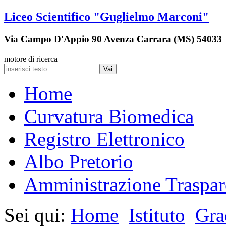
Liceo Scientifico "Guglielmo Marconi"
Via Campo D'Appio 90 Avenza Carrara (MS) 54033
motore di ricerca
Vai
Home
Curvatura Biomedica
Registro Elettronico
Albo Pretorio
Amministrazione Traspar
Sei qui:
Home
Istituto
Grad