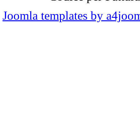
Joomla templates by a4joo