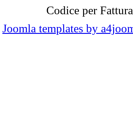
Codice per Fattur
Joomla templates by a4joo