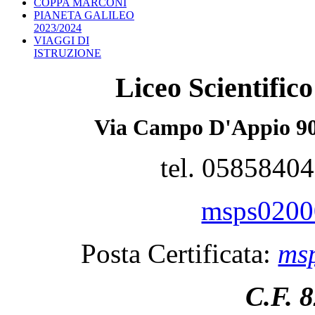
COPPA MARCONI
PIANETA GALILEO
2023/2024
VIAGGI DI
ISTRUZIONE
Liceo Scientifi
Via Campo D'Appio 90
tel. 0585840
msps02000
Posta Certificata:
msp
C.F. 