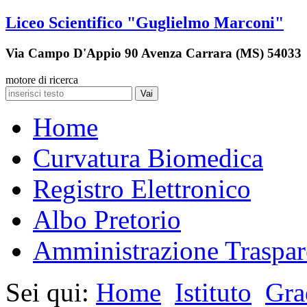
Liceo Scientifico "Guglielmo Marconi"
Via Campo D'Appio 90 Avenza Carrara (MS) 54033
motore di ricerca
Vai
Home
Curvatura Biomedica
Registro Elettronico
Albo Pretorio
Amministrazione Traspar
Sei qui:
Home
Istituto
Grad