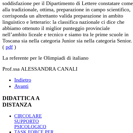
soddisfazione per il Dipartimento di Lettere constatare come
alla tradizionale, ottima, preparazione in campo scientifico,
corrisponda un altrettanto valida preparazione in ambito
linguistico e letterario: la classifica nazionale ci dice che
abbiamo ottenuto il miglior punteggio provinciale
nell’ambito liceale e tecnico e siamo tra le prime scuole in
Toscana sia nella categoria Junior sia nella categoria Senior.
(
pdf
)
La referente per le Olimpiadi di italiano
Prof.ssa ALESSANDRA CANALI
Indietro
Avanti
DIDATTICA A
DISTANZA
CIRCOLARE
SUPPORTO
PSICOLOGICO
TASK FORCE PER