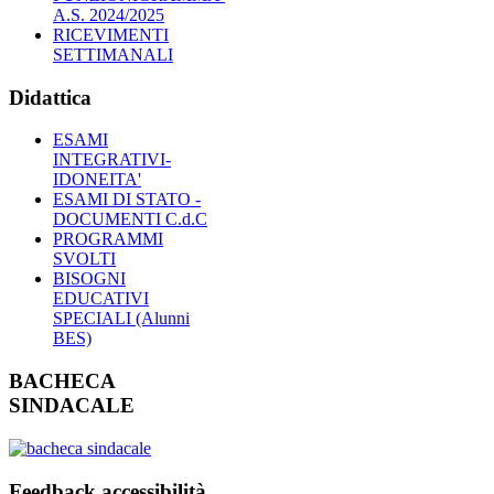
A.S. 2024/2025
RICEVIMENTI
SETTIMANALI
Didattica
ESAMI
INTEGRATIVI-
IDONEITA'
ESAMI DI STATO -
DOCUMENTI C.d.C
PROGRAMMI
SVOLTI
BISOGNI
EDUCATIVI
SPECIALI (Alunni
BES)
BACHECA
SINDACALE
Feedback accessibilità