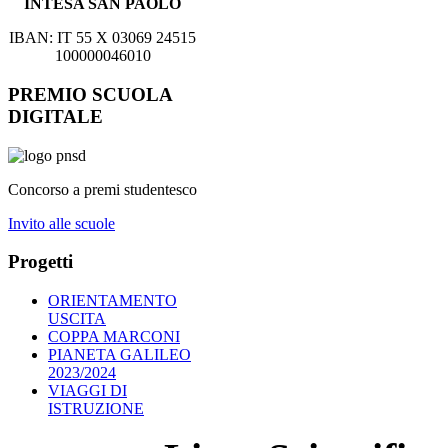
INTESA SAN PAOLO
IBAN: IT 55 X 03069 24515
100000046010
PREMIO SCUOLA
DIGITALE
Concorso a premi studentesco
Invito alle scuole
Progetti
ORIENTAMENTO
USCITA
COPPA MARCONI
PIANETA GALILEO
2023/2024
VIAGGI DI
ISTRUZIONE