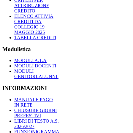
CRITERI PER
ATTRIBUZIONE
CREDITO
ELENCO ATTIVIA
CREDITI DA
COLLEGIO 19
MAGGIO 2025
TABELLA CREDITI
Modulistica
MODULI A.T.A
MODULI DOCENTI
MODULI
GENITORI-ALUNNI
INFORMAZIONI
MANUALE PAGO
IN RETE
CHIUSURE GIORNI
PREFESTIVI
LIBRI DI TESTO A.S.
2026/2027
FUNZIONIGRAMMA