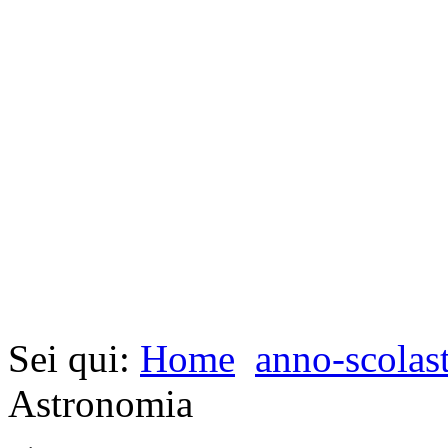
Sei qui:
Home
anno-scolas
Astronomia