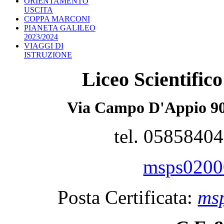
ORIENTAMENTO
USCITA
COPPA MARCONI
PIANETA GALILEO
2023/2024
VIAGGI DI
ISTRUZIONE
Liceo Scientifi
Via Campo D'Appio 90
tel. 0585840
msps02000
Posta Certificata:
msp