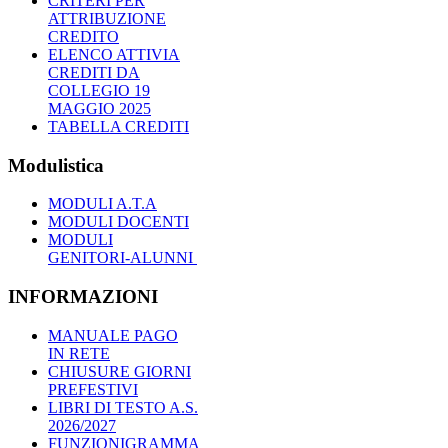
CRITERI PER
ATTRIBUZIONE
CREDITO
ELENCO ATTIVIA
CREDITI DA
COLLEGIO 19
MAGGIO 2025
TABELLA CREDITI
Modulistica
MODULI A.T.A
MODULI DOCENTI
MODULI
GENITORI-ALUNNI
INFORMAZIONI
MANUALE PAGO
IN RETE
CHIUSURE GIORNI
PREFESTIVI
LIBRI DI TESTO A.S.
2026/2027
FUNZIONIGRAMMA