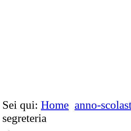
Sei qui:
Home
anno-scolas
segreteria