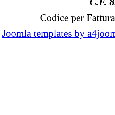
C.F. 
Codice per Fattur
Joomla templates by a4joo