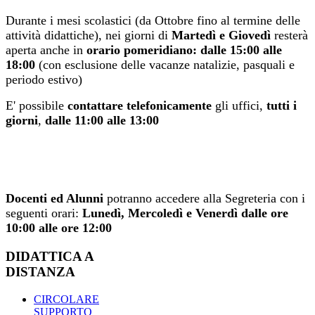
Durante i mesi scolastici (da Ottobre fino al termine delle
attività didattiche), nei giorni di
Martedì e Giovedì
resterà
aperta anche in
orario pomeridiano: dalle 15:00 alle
18:00
(con esclusione delle vacanze natalizie, pasquali e
periodo estivo)
E' possibile
contattare telefonicamente
gli uffici,
tutti i
giorni
,
dalle 11:00 alle 13:00
Docenti ed Alunni
potranno accedere alla Segreteria con i
seguenti orari:
Lunedì, Mercoledì e Venerdì dalle ore
10:00 alle ore 12:00
DIDATTICA A
DISTANZA
CIRCOLARE
SUPPORTO