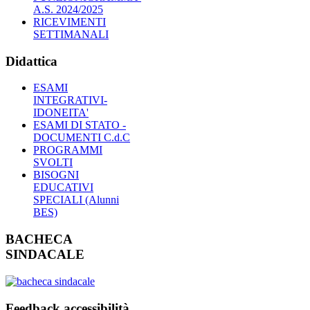
A.S. 2024/2025
RICEVIMENTI
SETTIMANALI
Didattica
ESAMI
INTEGRATIVI-
IDONEITA'
ESAMI DI STATO -
DOCUMENTI C.d.C
PROGRAMMI
SVOLTI
BISOGNI
EDUCATIVI
SPECIALI (Alunni
BES)
BACHECA
SINDACALE
Feedback accessibilità