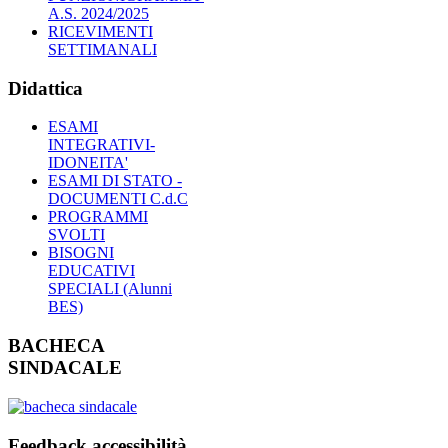
A.S. 2024/2025
RICEVIMENTI
SETTIMANALI
Didattica
ESAMI
INTEGRATIVI-
IDONEITA'
ESAMI DI STATO -
DOCUMENTI C.d.C
PROGRAMMI
SVOLTI
BISOGNI
EDUCATIVI
SPECIALI (Alunni
BES)
BACHECA
SINDACALE
Feedback accessibilità