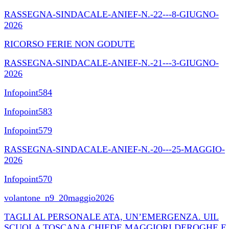
RASSEGNA-SINDACALE-ANIEF-N.-22---8-GIUGNO-
2026
RICORSO FERIE NON GODUTE
RASSEGNA-SINDACALE-ANIEF-N.-21---3-GIUGNO-
2026
Infopoint584
Infopoint583
Infopoint579
RASSEGNA-SINDACALE-ANIEF-N.-20---25-MAGGIO-
2026
Infopoint570
volantone_n9_20maggio2026
TAGLI AL PERSONALE ATA, UN’EMERGENZA. UIL
SCUOLA TOSCANA CHIEDE MAGGIORI DEROGHE E