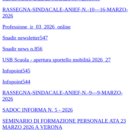
RASSEGNA-SINDACALE-ANIEF-N.-10---16-MARZO-
2026
Professione_ir_03_2026_online
Snadir newsletter547
Snadir news n.856
USB Scuola - apertura sportello mobilità 2026_27
Infopoint545
Infopoint544
RASSEGNA-SINDACALE-ANIEF-N.-9---9-MARZO-
2026
SADOC INFORMA N. 5 - 2026
SEMINARIO DI FORMAZIONE PERSONALE ATA 23
MARZO 2026 A VERONA