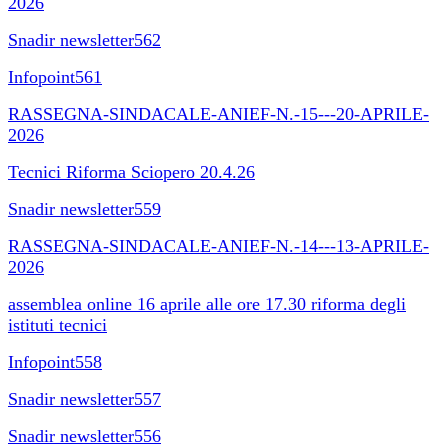
2026
Snadir newsletter562
Infopoint561
RASSEGNA-SINDACALE-ANIEF-N.-15---20-APRILE-
2026
Tecnici Riforma Sciopero 20.4.26
Snadir newsletter559
RASSEGNA-SINDACALE-ANIEF-N.-14---13-APRILE-
2026
assemblea online 16 aprile alle ore 17.30 riforma degli
istituti tecnici
Infopoint558
Snadir newsletter557
Snadir newsletter556