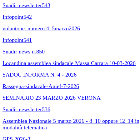
Snadir newsletter543
Infopoint542
volantone_numero 4_5marzo2026
Infopoint541
Snadir news n.850
Locandina assemblea sindacale Massa Carrara 10-03-2026
SADOC INFORMA N. 4 - 2026
Rassegna-sindacale-Anief-7-2026
SEMINARIO 23 MARZO 2026 VERONA
Snadir newsletter536
Assemblea Nazionale 5 marzo 2026 - 8_10 oppure 12_14 in
modalità telematica
GPS 2026-3