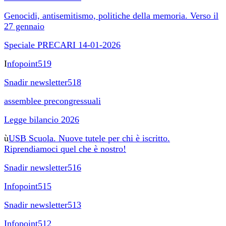
Genocidi, antisemitismo, politiche della memoria. Verso il
27 gennaio
Speciale PRECARI 14-01-2026
I
nfopoint519
Snadir newsletter518
assemblee precongressuali
Legge bilancio 2026
ù
USB Scuola. Nuove tutele per chi è iscritto.
Riprendiamoci quel che è nostro!
Snadir newsletter516
Infopoint515
Snadir newsletter513
Infopoint512