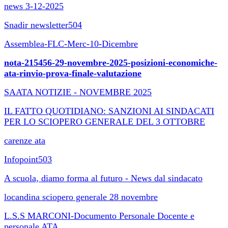
news 3-12-2025
Snadir newsletter504
Assemblea-FLC-Merc-10-Dicembre
nota-215456-29-novembre-2025-posizioni-economiche-
ata-rinvio-prova-finale-valutazione
SAATA NOTIZIE - NOVEMBRE 2025
IL FATTO QUOTIDIANO: SANZIONI AI SINDACATI
PER LO SCIOPERO GENERALE DEL 3 OTTOBRE
carenze ata
Infopoint503
A scuola, diamo forma al futuro - News dal sindacato
locandina sciopero generale 28 novembre
L.S.S MARCONI-Documento Personale Docente e
personale ATA