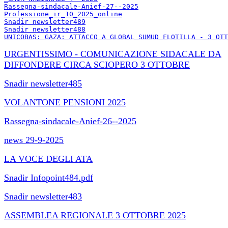
Rassegna-sindacale-Anief-27--2025
Professione_ir_10_2025_online
Snadir newsletter489
Snadir newsletter488
UNICOBAS: GAZA: ATTACCO A GLOBAL SUMUD FLOTILLA - 3 OTT
URGENTISSIMO - COMUNICAZIONE SIDACALE DA
DIFFONDERE CIRCA SCIOPERO 3 OTTOBRE
Snadir newsletter485
VOLANTONE PENSIONI 2025
Rassegna-sindacale-Anief-26--2025
news 29-9-2025
LA VOCE DEGLI ATA
Snadir Infopoint484.pdf
Snadir newsletter483
ASSEMBLEA REGIONALE 3 OTTOBRE 2025