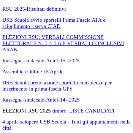
RSU 2025-Risultati definitivi
USB Scuola avvio sportelli Prima Fascia ATA e
scioglimento riserva CIAD
ELEZIONI RSU: VERBALI COMMISSIONE
ELETTORALE N. 3-4-5-6 E VERBALI CONCLUSIVI
ARAN
Rassegna-sindacale-Anief-15--2025
Assemblea Online 15 Aprile
USB Scuola prenotazione sportello consulenze per
inserimento in prima fascia GPS
Rassegna-sindacale-Anief-14--2025
ELEZIONI RSU 2025
timbro_LISTE CANDIDATI
4 aprile sciopero USB Scuola - Tutti gli appuntamenti nelle
città