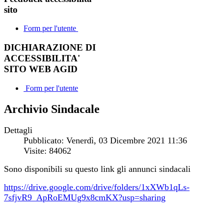
sito
Form per l'utente
DICHIARAZIONE DI
ACCESSIBILITA'
SITO WEB AGID
Form per l'utente
Archivio Sindacale
Dettagli
Pubblicato: Venerdì, 03 Dicembre 2021 11:36
Visite: 84062
Sono disponibili su questo link gli annunci sindacali
https://drive.google.com/drive/folders/1xXWb1qLs-
7sfjvR9_ApRoEMUg9x8cmKX?usp=sharing