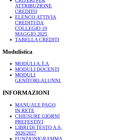
CRITERI PER
ATTRIBUZIONE
CREDITO
ELENCO ATTIVIA
CREDITI DA
COLLEGIO 19
MAGGIO 2025
TABELLA CREDITI
Modulistica
MODULI A.T.A
MODULI DOCENTI
MODULI
GENITORI-ALUNNI
INFORMAZIONI
MANUALE PAGO
IN RETE
CHIUSURE GIORNI
PREFESTIVI
LIBRI DI TESTO A.S.
2026/2027
FUNZIONIGRAMMA